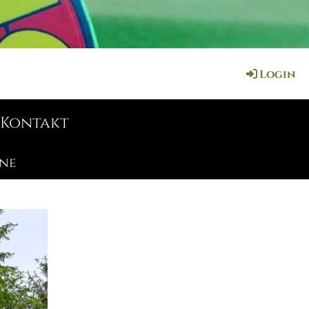
Login
Kontakt
ne